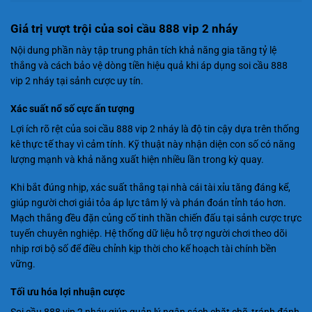
Giá trị vượt trội của soi cầu 888 vip 2 nháy
Nội dung phần này tập trung phân tích khả năng gia tăng tỷ lệ
thắng và cách bảo vệ dòng tiền hiệu quả khi áp dụng soi cầu 888
vip 2 nháy tại sảnh cược uy tín.
Xác suất nổ số cực ấn tượng
Lợi ích rõ rệt của soi cầu 888 vip 2 nháy là độ tin cậy dựa trên thống
kê thực tế thay vì cảm tính. Kỹ thuật này nhận diện con số có năng
lượng mạnh và khả năng xuất hiện nhiều lần trong kỳ quay.
Khi bắt đúng nhịp, xác suất thắng tại nhà cái tài xỉu tăng đáng kể,
giúp người chơi giải tỏa áp lực tâm lý và phán đoán tỉnh táo hơn.
Mạch thắng đều đặn củng cố tinh thần chiến đấu tại sảnh cược trực
tuyến chuyên nghiệp. Hệ thống dữ liệu hỗ trợ người chơi theo dõi
nhịp rơi bộ số để điều chỉnh kịp thời cho kế hoạch tài chính bền
vững.
Tối ưu hóa lợi nhuận cược