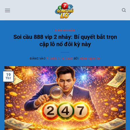
Bỏ
qua
nội
dung
KINH NGHIỆM
Soi cầu 888 vip 2 nháy: Bí quyết bắt trọn
cặp lô nổ đôi kỳ này
ĐĂNG VÀO
THÁNG 1 19, 2026
BỞI
ADMIN@#139
19
Th1