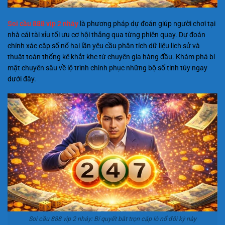
Soi cầu 888 vip 2 nháy
là phương pháp dự đoán giúp người chơi tại
nhà cái tài xỉu tối ưu cơ hội thắng qua từng phiên quay. Dự đoán
chính xác cặp số nổ hai lần yêu cầu phân tích dữ liệu lịch sử và
thuật toán thống kê khắt khe từ chuyên gia hàng đầu. Khám phá bí
mật chuyên sâu về lộ trình chinh phục những bộ số tinh túy ngay
dưới đây.
Soi cầu 888 vip 2 nháy: Bí quyết bắt trọn cặp lô nổ đôi kỳ này