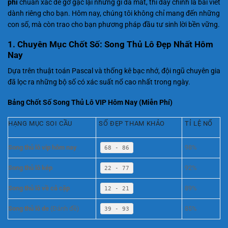
phí
chuẩn xác để gỡ gạc lại những gì đã mất, thì đây chính là bài viết
dành riêng cho bạn. Hôm nay, chúng tôi không chỉ mang đến những
con số, mà còn trao cho bạn phương pháp đầu tư sinh lời bền vững.
1. Chuyên Mục Chốt Số: Song Thủ Lô Đẹp Nhất Hôm
Nay
Dựa trên thuật toán Pascal và thống kê bạc nhớ, đội ngũ chuyên gia
đã lọc ra những bộ số có xác suất nổ cao nhất trong ngày.
Bảng Chốt Số Song Thủ Lô VIP Hôm Nay (Miễn Phí)
HẠNG MỤC SOI CẦU
SỐ ĐẸP THAM KHẢO
TỈ LỆ NỔ
Song thủ lô vip hôm nay
98%
68 - 86
Song thủ lô kép
92%
22 - 77
Song thủ lô về cả cặp
89%
12 - 21
Song thủ lô de
(Đánh đề)
85%
39 - 93