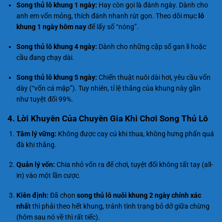
Song thủ lô khung 1 ngày:
Hay còn gọi là đánh ngày. Dành cho
anh em vốn mỏng, thích đánh nhanh rút gọn. Theo dõi mục
lô
khung 1 ngày hôm nay
để lấy số “nóng”.
Song thủ lô khung 4 ngày:
Dành cho những cặp số gan lì hoặc
cầu đang chạy dài.
Song thủ lô khung 5 ngày:
Chiến thuật nuôi dài hơi, yêu cầu vốn
dày (“vốn cá mập”). Tuy nhiên, tỉ lệ thắng của khung này gần
như tuyệt đối 99%.
4. Lời Khuyên Của Chuyên Gia Khi Chơi Song Thủ Lô
Tâm lý vững:
Không được cay cú khi thua, không hưng phấn quá
đà khi thắng.
Quản lý vốn:
Chia nhỏ vốn ra để chơi, tuyệt đối không tất tay (all-
in) vào một lần cược.
Kiên định:
Đã chọn
song thủ lô nuôi khung 2 ngày chính xác
nhất
thì phải theo hết khung, tránh tình trạng bỏ dở giữa chừng
(hôm sau nó về thì rất tiếc).