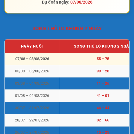
Dự đoán ngày:
07/08/2026
SONG THỦ LÔ KHUNG 2 NGÀY
NGÀY NUÔI
SONG THỦ LÔ KHUNG 2 NGÀY
07/08 – 08/08/2026
55 – 75
05/08 – 06/08/2026
99 – 28
03/08 – 04/08/2026
11 – 26
01/08 – 02/08/2026
41 – 01
30/07 – 31/07/2026
46 – 44
28/07 – 29/07/2026
02 – 66
26/07 – 27/07/2026
15 – 25