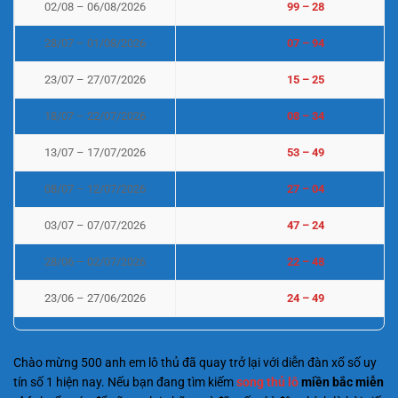
02/08 – 06/08/2026
99 – 28
28/07 – 01/08/2026
07 – 94
23/07 – 27/07/2026
15 – 25
18/07 – 22/07/2026
08 – 34
13/07 – 17/07/2026
53 – 49
08/07 – 12/07/2026
27 – 04
03/07 – 07/07/2026
47 – 24
28/06 – 02/07/2026
22 – 48
23/06 – 27/06/2026
24 – 49
Chào mừng 500 anh em lô thủ đã quay trở lại với diễn đàn xổ số uy
tín số 1 hiện nay. Nếu bạn đang tìm kiếm
song thủ lô
miền bắc miễn