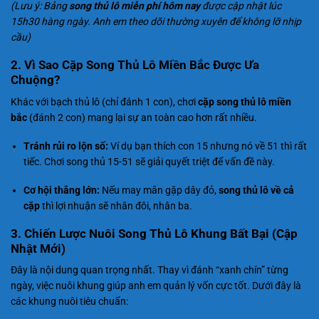
(Lưu ý: Bảng
song thủ lô miễn phí hôm nay
được cập nhật lúc
15h30 hàng ngày. Anh em theo dõi thường xuyên để không lỡ nhịp
cầu)
2. Vì Sao Cặp Song Thủ Lô Miền Bắc Được Ưa
Chuộng?
Khác với bạch thủ lô (chỉ đánh 1 con), chơi
cặp song thủ lô miền
bắc
(đánh 2 con) mang lại sự an toàn cao hơn rất nhiều.
Tránh rủi ro lộn số:
Ví dụ bạn thích con 15 nhưng nó về 51 thì rất
tiếc. Chơi song thủ 15-51 sẽ giải quyết triệt để vấn đề này.
Cơ hội thắng lớn:
Nếu may mắn gặp dây đỏ,
song thủ lô về cả
cặp
thì lợi nhuận sẽ nhân đôi, nhân ba.
3. Chiến Lược Nuôi Song Thủ Lô Khung Bất Bại (Cập
Nhật Mới)
Đây là nội dung quan trọng nhất. Thay vì đánh “xanh chín” từng
ngày, việc nuôi khung giúp anh em quản lý vốn cực tốt. Dưới đây là
các khung nuôi tiêu chuẩn: