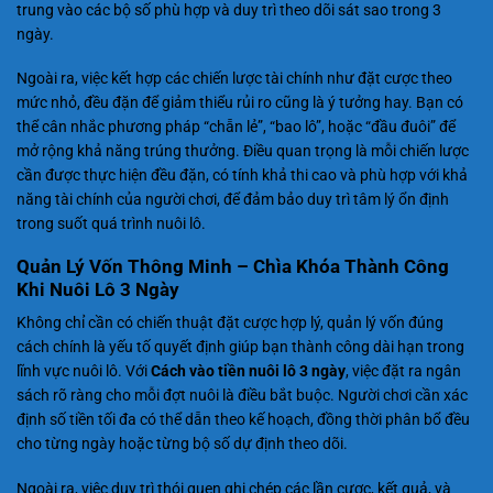
trung vào các bộ số phù hợp và duy trì theo dõi sát sao trong 3
ngày.
Ngoài ra, việc kết hợp các chiến lược tài chính như đặt cược theo
mức nhỏ, đều đặn để giảm thiểu rủi ro cũng là ý tưởng hay. Bạn có
thể cân nhắc phương pháp “chẵn lẻ”, “bao lô”, hoặc “đầu đuôi” để
mở rộng khả năng trúng thưởng. Điều quan trọng là mỗi chiến lược
cần được thực hiện đều đặn, có tính khả thi cao và phù hợp với khả
năng tài chính của người chơi, để đảm bảo duy trì tâm lý ổn định
trong suốt quá trình nuôi lô.
Quản Lý Vốn Thông Minh – Chìa Khóa Thành Công
Khi Nuôi Lô 3 Ngày
Không chỉ cần có chiến thuật đặt cược hợp lý, quản lý vốn đúng
cách chính là yếu tố quyết định giúp bạn thành công dài hạn trong
lĩnh vực nuôi lô. Với
Cách vào tiền nuôi lô 3 ngày
, việc đặt ra ngân
sách rõ ràng cho mỗi đợt nuôi là điều bắt buộc. Người chơi cần xác
định số tiền tối đa có thể dẵn theo kế hoạch, đồng thời phân bổ đều
cho từng ngày hoặc từng bộ số dự định theo dõi.
Ngoài ra, việc duy trì thói quen ghi chép các lần cược, kết quả, và