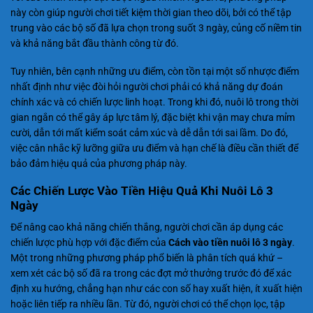
này còn giúp người chơi tiết kiệm thời gian theo dõi, bởi có thể tập
trung vào các bộ số đã lựa chọn trong suốt 3 ngày, củng cố niềm tin
và khả năng bắt đầu thành công từ đó.
Tuy nhiên, bên cạnh những ưu điểm, còn tồn tại một số nhược điểm
nhất định như việc đòi hỏi người chơi phải có khả năng dự đoán
chính xác và có chiến lược linh hoạt. Trong khi đó, nuôi lô trong thời
gian ngắn có thể gây áp lực tâm lý, đặc biệt khi vận may chưa mỉm
cười, dẫn tới mất kiểm soát cảm xúc và dễ dẫn tới sai lầm. Do đó,
việc cân nhắc kỹ lưỡng giữa ưu điểm và hạn chế là điều cần thiết để
bảo đảm hiệu quả của phương pháp này.
Các Chiến Lược Vào Tiền Hiệu Quả Khi Nuôi Lô 3
Ngày
Để nâng cao khả năng chiến thắng, người chơi cần áp dụng các
chiến lược phù hợp với đặc điểm của
Cách vào tiền nuôi lô 3 ngày
.
Một trong những phương pháp phổ biến là phân tích quá khứ –
xem xét các bộ số đã ra trong các đợt mở thưởng trước đó để xác
định xu hướng, chẳng hạn như các con số hay xuất hiện, ít xuất hiện
hoặc liên tiếp ra nhiều lần. Từ đó, người chơi có thể chọn lọc, tập