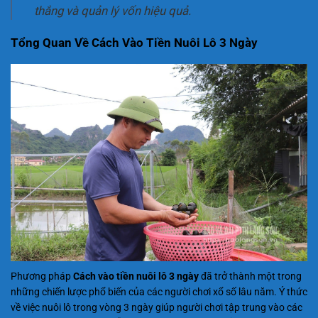
thắng và quản lý vốn hiệu quả.
Tổng Quan Về Cách Vào Tiền Nuôi Lô 3 Ngày
Phương pháp
Cách vào tiền nuôi lô 3 ngày
đã trở thành một trong
những chiến lược phổ biến của các người chơi xổ số lâu năm. Ý thức
về việc nuôi lô trong vòng 3 ngày giúp người chơi tập trung vào các