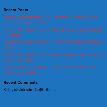
Recent Posts
Hôm Nay Chủ Nhật Đánh Con Gì – Dự Đoán Chính Xác và Chiến
Lược Thành Công Trong Lô Đề
Cách vào tiền nuôi lô 7 ngày – Bí quyết giúp duy trì vốn và tăng khả
năng thắng
Những cách soi cầu bạch thủ lô – Bí quyết chinh phục chiến thắng
dễ dàng
Cách vào tiền nuôi lô 3 ngày – Bí quyết chiến thắng cược lô hiệu quả
trong thời gian ngắn
Hôm Nay Thứ 7 Đánh Con Gì – Bí Quyết Dự Đoán Chính Xác và
Chiến Thuật Hiệu Quả
Recent Comments
Không có bình luận nào để hiển thị.